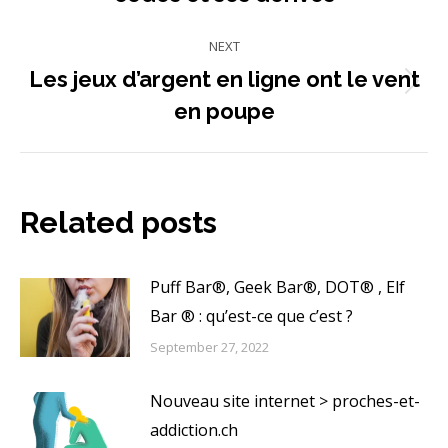
post:
NEXT
Les jeux d’argent en ligne ont le vent
Next
en poupe
post:
Related posts
Puff Bar®, Geek Bar®, DOT® , Elf
Bar ® : qu’est-ce que c’est ?
September 27, 2022
Nouveau site internet > proches-et-
addiction.ch