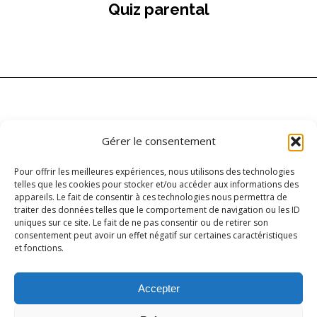
Quiz parental
Gérer le consentement
Pour offrir les meilleures expériences, nous utilisons des technologies
telles que les cookies pour stocker et/ou accéder aux informations des
appareils. Le fait de consentir à ces technologies nous permettra de
Carrefour addictionS
traiter des données telles que le comportement de navigation ou les ID
45 rue Agasse
uniques sur ce site. Le fait de ne pas consentir ou de retirer son
consentement peut avoir un effet négatif sur certaines caractéristiques
1208 Genève
et fonctions.
info@carrefouraddictions.ch
Accepter
022 329 11 69