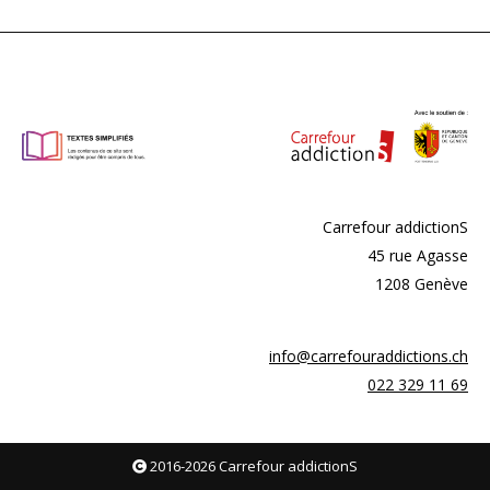
Carrefour addictionS
45 rue Agasse
1208 Genève
info@carrefouraddictions.ch
022 329 11 69
2016-2026
Carrefour addictionS