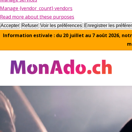
Manage {vendor_count} vendors
Read more about these purposes
Accepter
Refuser
Voir les préférences
Enregistrer les préfér
Information estivale : du 20 juillet au 7 août 2026, n
ma