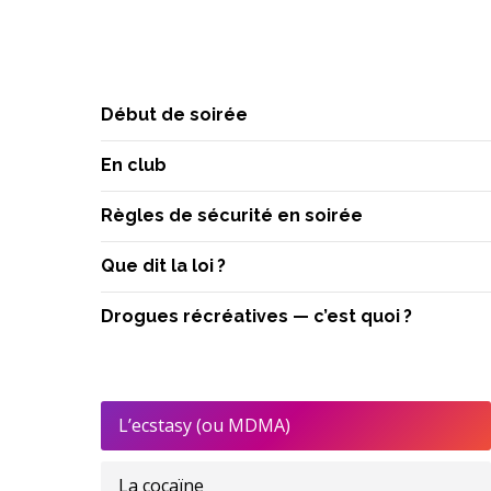
Début de soirée
En club
Règles de sécurité en soirée
Que dit la loi ?
Drogues récréatives — c’est quoi ?
L’ecstasy (ou MDMA)
La cocaïne