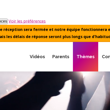
Voir les préférences
ences
otre réception sera fermée et notre équipe fonctionnera e
is les délais de réponse seront plus longs que d'habitu
Vidéos
Parents
Thèmes
Con