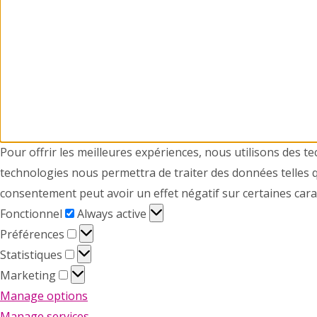
Pour offrir les meilleures expériences, nous utilisons des t
technologies nous permettra de traiter des données telles q
consentement peut avoir un effet négatif sur certaines carac
Fonctionnel
Fonctionnel
Always active
Préférences
Préférences
Statistiques
Statistiques
Marketing
Marketing
Manage options
Manage services