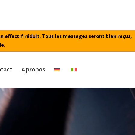
n effectif réduit. Tous les messages seront bien reçus,
de.
tact
A propos