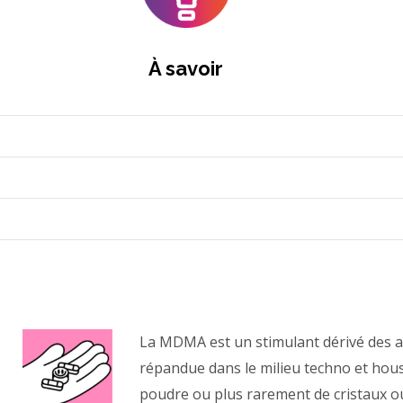
À savoir
La MDMA est un stimulant dérivé des a
répandue dans le milieu techno et house
poudre ou plus rarement de cristaux ou 